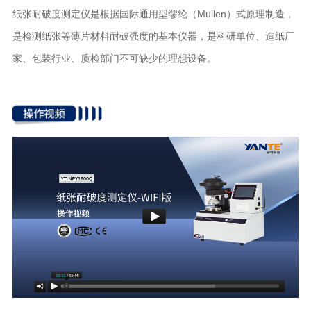
纸张耐破度测定仪是根据国际通用型缪纶（Mullen）式原理制造，
是检测纸张等薄片材料耐破强度的基本仪器，是科研单位、造纸厂
家、包装行业、质检部门不可缺少的理想设备。