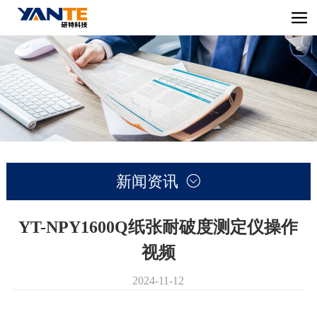
新闻资讯

YT-NPY1600Q纸张耐破度测定仪操作
视频
2024-11-12