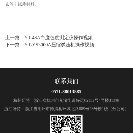
布等非纸质材料。
上一篇：
YT-48A白度色度测定仪操作视频
下一篇：
YT-YS3000A压缩试验机操作视频
联系我们
0571-88013885
杭州研特：浙江省杭州市良渚街道好运街152号4号楼313室
浙江研特：浙江省湖州市德清县环城北路889号23号楼1楼（分公司）